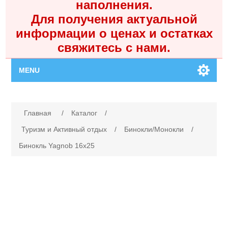
наполнения.
Для получения актуальной
информации о ценах и остатках
свяжитесь с нами.
MENU
Главная
Имя атрибута
Значение атрибута
Главная
/
Каталог
/
Каталог
Туризм и Активный отдых
/
Бинокли/Монокли
/
Бинокль Yagnob 16х25
Контакты
Личный кабинет
Поиск