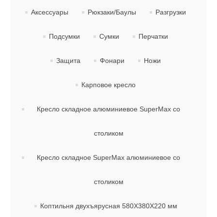
Аксессуары
Рюкзаки/Баулы
Разгрузки
Подсумки
Сумки
Перчатки
Защита
Фонари
Ножи
Карповое кресло
Кресло складное алюминиевое SuperMax со
столиком
Кресло складное SuperMax алюминиевое со
столиком
Коптильня двухъярусная 580Х380Х220 мм