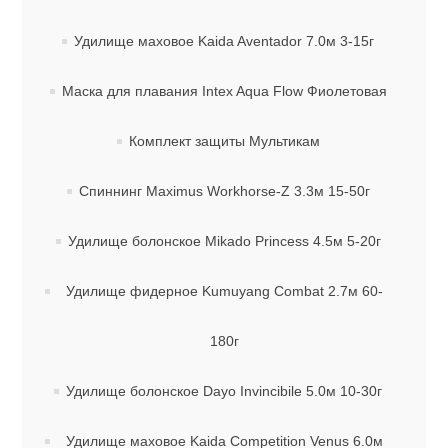
Удилище маховое Kaida Aventador 7.0м 3-15г
Маска для плавания Intex Aqua Flow Фиолетовая
Комплект защиты Мультикам
Спиннинг Maximus Workhorse-Z 3.3м 15-50г
Удилище болонское Mikado Princess 4.5м 5-20г
Удилище фидерное Kumuyang Combat 2.7м 60-
180г
Удилище болонское Dayo Invincibile 5.0м 10-30г
Удилище маховое Kaida Competition Venus 6.0м