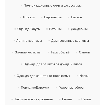
Поляризационные очки и аксессуары
Фляжки
Барометры
Разное
Одежда/Обувь
Ботинки
Дождевики
Летние костюмы
Демисезонные костюмы
Зимние костюмы
Термобельё
Сапоги
Одежда для защиты от дождя и влаги
Одежда для защиты от насекомых
Носки
Перчатки/Варежки
Головные уборы
Тактическое снаряжение
Ремни
Рации