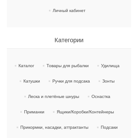
Личный кабинет
Товары для рыбалки
Категории
Каталог
Товары для рыбалки
Удилища
Катушки
Ручки для подсака
Зонты
Леска и плетёные шнуры
Оснастка
Приманки
Ящики/Коробки/Контейнеры
Аксессуары для лодок
Прикормки, насадки, аттрактанты
Подсаки