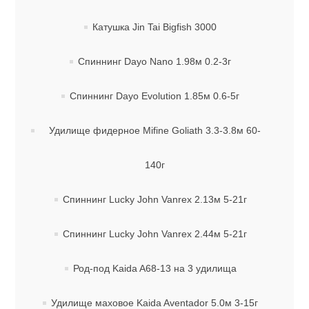
Катушка Jin Tai Bigfish 3000
Спиннинг Dayo Nano 1.98м 0.2-3г
Спиннинг Dayo Evolution 1.85м 0.6-5г
Удилище фидерное Mifine Goliath 3.3-3.8м 60-
140г
Спиннинг Lucky John Vanrex 2.13м 5-21г
Спиннинг Lucky John Vanrex 2.44м 5-21г
Род-под Kaida A68-13 на 3 удилища
Удилище маховое Kaida Aventador 5.0м 3-15г