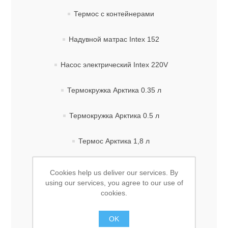
Термос с контейнерами
Надувной матрас Intex 152
Насос электрический Intex 220V
Термокружка Арктика 0.35 л
Термокружка Арктика 0.5 л
Термос Арктика 1,8 л
Термос Арктика 1.8 л Шторм
Cookies help us deliver our services. By
using our services, you agree to our use of
Термос 0,75 л Добрыня
cookies.
Термос Арктика 0,5 л
OK