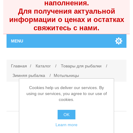
наполнения.
Для получения актуальной
информации о ценах и остатках
свяжитесь с нами.
MENU
Главная
Главная
/
Каталог
/
Товары для рыбалки
/
Каталог
Зимняя рыбалка
/
Мотыльницы
Cookies help us deliver our services. By
Контакты
using our services, you agree to our use of
cookies.
Мотыльницы
Личный кабинет
OK
Поиск
Learn more