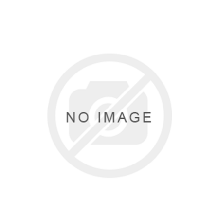
Туризм и Активный отдых
Одежда/Обувь