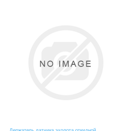
Держатель датчика эхолота откидной