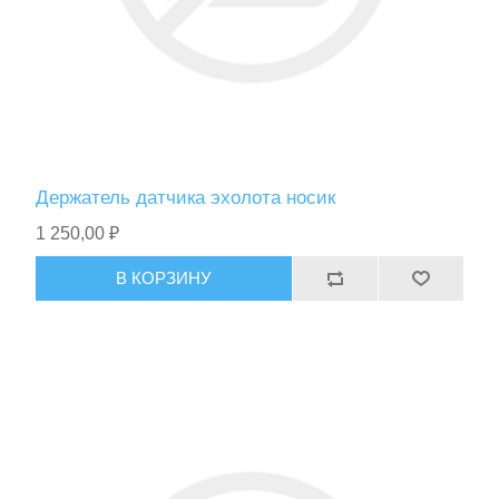
Фонари
Держатель датчика эхолота носик
1 250,00 ₽
В КОРЗИНУ
Ножи