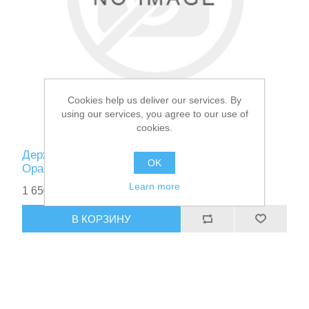
Cookies help us deliver our services. By
using our services, you agree to our use of
cookies.
Держатель датчика эхолота Следопыт
OK
Оранжевый Прямой Площадка
Learn more
1 650,00 ₽
В КОРЗИНУ