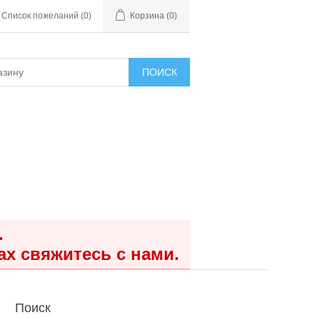
Список пожеланий
(0)
Корзина
(0)
ПОИСК
.
ах свяжитесь с нами.
Поиск