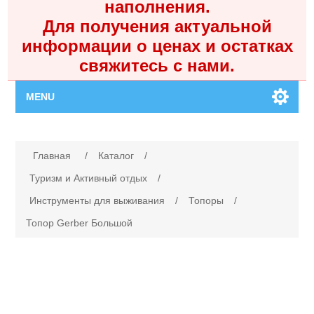
наполнения.
Для получения актуальной
информации о ценах и остатках
свяжитесь с нами.
MENU
Главная
Имя атрибута
Значение атрибута
Главная
/
Каталог
/
Каталог
Туризм и Активный отдых
/
Инструменты для выживания
/
Топоры
/
Контакты
Топор Gerber Большой
Личный кабинет
Поиск