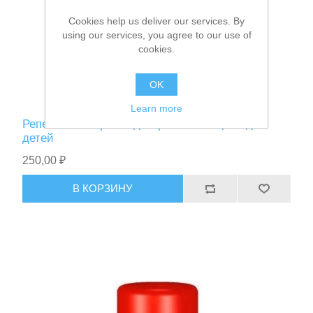
Фонари
Cookies help us deliver our services. By
using our services, you agree to our use of
cookies.
OK
Learn more
Репеллент Рефтамид Бережная Защита для
детей
250,00 ₽
В КОРЗИНУ
Ножи