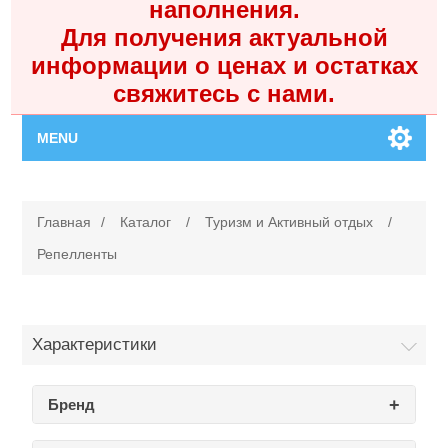
наполнения.
Для получения актуальной
информации о ценах и остатках
свяжитесь с нами.
MENU
Главная
Главная
/
Каталог
/
Туризм и Активный отдых
/
Каталог
Репелленты
Контакты
Характеристики
Личный кабинет
Бренд
Поиск