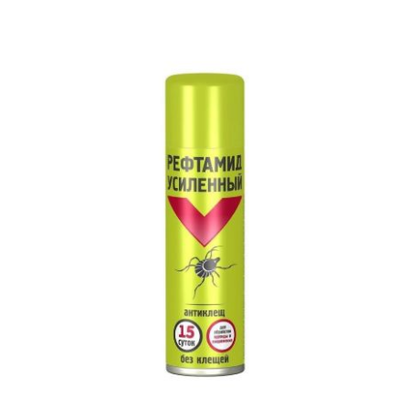
Туризм и Активный отдых
Одежда/Обувь