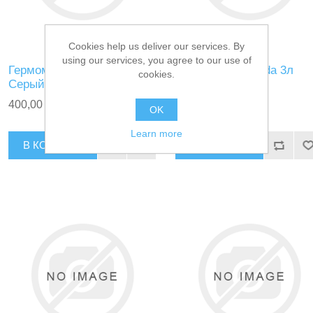
Cookies help us deliver our services. By
using our services, you agree to our use of
Гермомешок Kaida 3л
Гермомешок Kaida 3л
cookies.
Серый
Чёрный
400,00 ₽
400,00 ₽
OK
Learn more
В КОРЗИНУ
В КОРЗИНУ