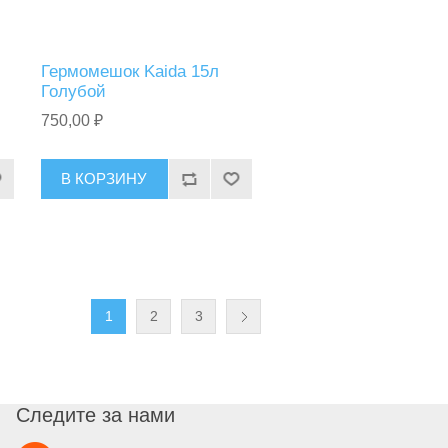
Гермомешок Kaida 15л
Голубой
750,00 ₽
В КОРЗИНУ
1
2
3
Следите за нами