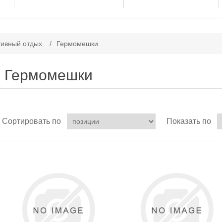
тивный отдых
/
Гермомешки
Гермомешки
Сортировать по
Показать по