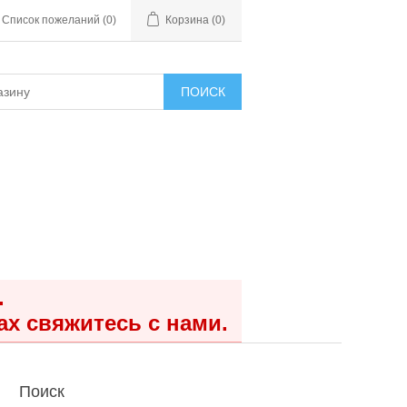
Список пожеланий
(0)
Корзина
(0)
ПОИСК
.
ах свяжитесь с нами.
Поиск