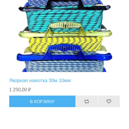
Якорная намотка 30м 10мм
1 250,00 ₽
В КОРЗИНУ