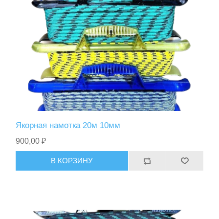
Спасательные средства
Якорная намотка 20м 10мм
900,00 ₽
В КОРЗИНУ