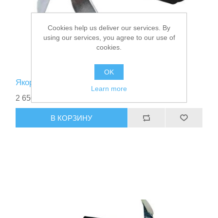
Cookies help us deliver our services. By
using our services, you agree to our use of
cookies.
OK
Якорь разборный 4.0кг
Learn more
2 650,00 ₽
В КОРЗИНУ