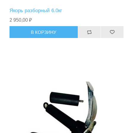
Якорь разборный 6.0кг
2 950,00 ₽
В КОРЗИНУ