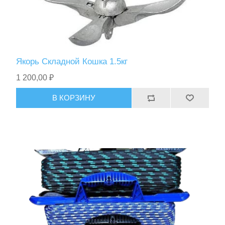
Фонари
Якорь Складной Кошка 1.5кг
1 200,00 ₽
В КОРЗИНУ
Ножи