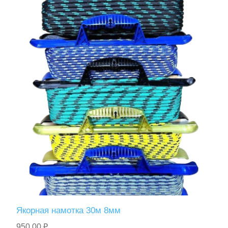
Туризм и Активный отдых
Одежда/Обувь
Якорная намотка 30м 8мм
950,00 ₽