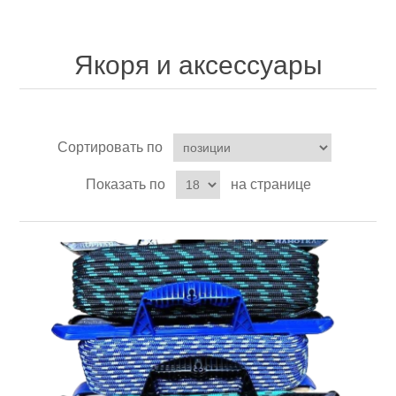
Якоря и аксессуары
Товары для рыбалки
Сортировать по
Показать по
на странице
Аксессуары для лодок