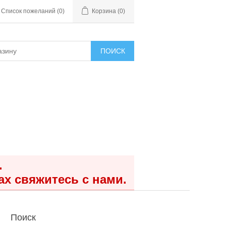
Список пожеланий
(0)
Корзина
(0)
ПОИСК
.
ах свяжитесь с нами.
Поиск