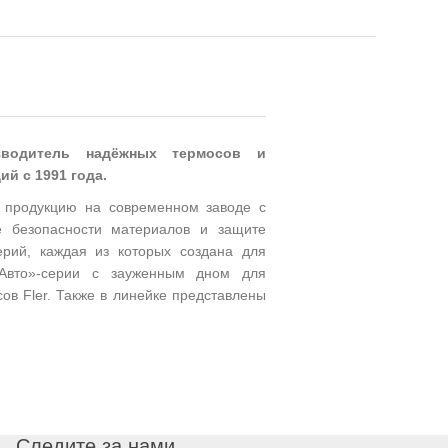
зводитель надёжных термосов и
й с 1991 года.
 продукцию на современном заводе с
е безопасности материалов и защите
ерий, каждая из которых создана для
«Авто»-серии с зауженным дном для
ов Fler. Также в линейке представлены
Следите за нами