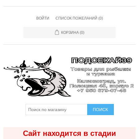
ВОЙТИ
СПИСОК ПОЖЕЛАНИЙ
(0)
КОРЗИНА
(0)
ПОИСК
Сайт находится в стадии