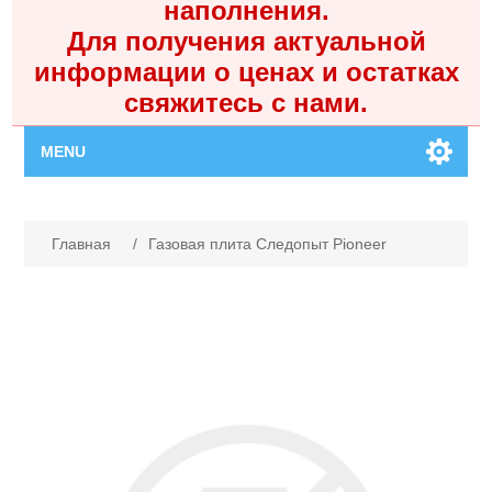
наполнения.
Для получения актуальной
информации о ценах и остатках
свяжитесь с нами.
MENU
Главная
Имя атрибута
Значение атрибута
Главная
/
Газовая плита Следопыт Pioneer
Каталог
Контакты
Личный кабинет
Поиск