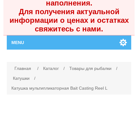
наполнения.
Для получения актуальной
информации о ценах и остатках
свяжитесь с нами.
MENU
Главная
Имя атрибута
Значение атрибута
Главная
/
Каталог
/
Товары для рыбалки
/
Каталог
Катушки
/
Катушка мультипликаторная Bait Casting Reel L
Контакты
Личный кабинет
Поиск