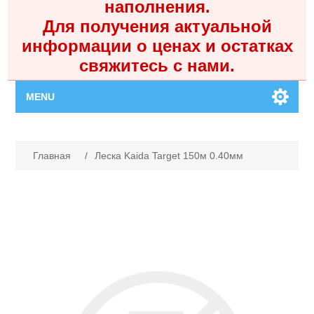
наполнения.
Для получения актуальной
информации о ценах и остатках
свяжитесь с нами.
MENU
Главная
Имя атрибута
Значение атрибута
Главная
/
Леска Kaida Target 150м 0.40мм
Каталог
Контакты
Личный кабинет
Поиск