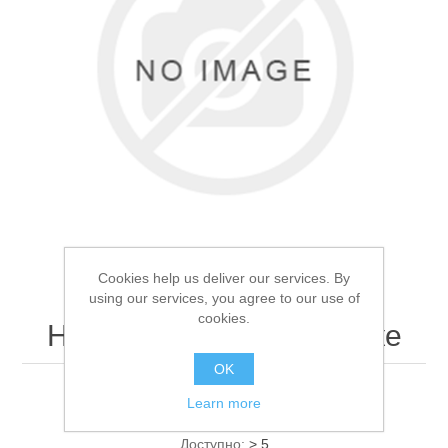
Товары для рыбалки
Cookies help us deliver our services. By
using our services, you agree to our use of
cookies.
Набор крючков в коробке
OK
Аксессуары для лодок
Набор крючков в коробке
Learn more
Доступно:
> 5