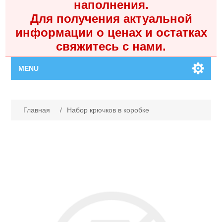
наполнения.
Для получения актуальной
информации о ценах и остатках
свяжитесь с нами.
MENU
Главная
Имя атрибута
Значение атрибута
Главная
/
Набор крючков в коробке
Каталог
Контакты
Личный кабинет
Поиск