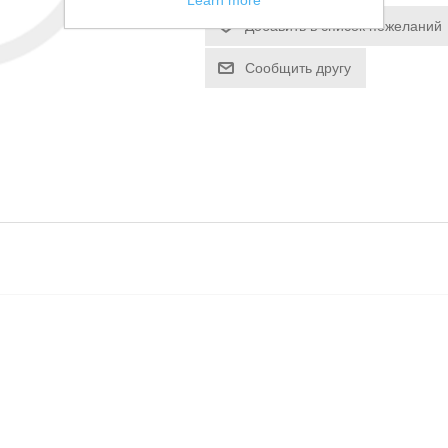
Learn more
Добавить в список пожеланий
Сообщить другу