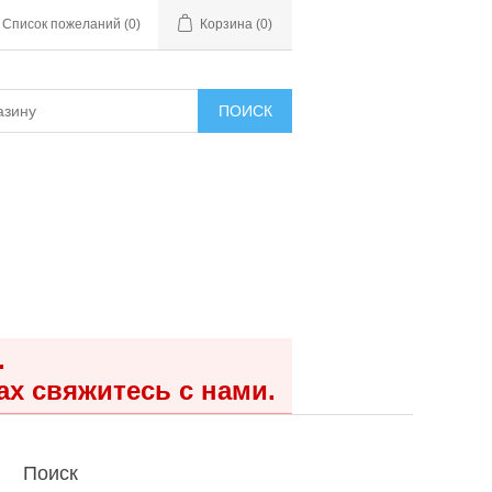
Список пожеланий
(0)
Корзина
(0)
ПОИСК
.
ах свяжитесь с нами.
Поиск