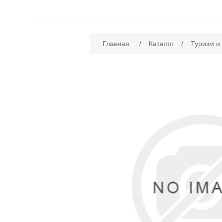
Имя атрибута
Зн
Главная
/
Каталог
/
Туризм и