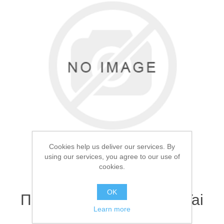
Товары для рыбалки
Cookies help us deliver our services. By
using our services, you agree to our use of
cookies.
Аксессуары для лодок
OK
Палка для подсака Yin Tai
Learn more
Fibra 4.0м