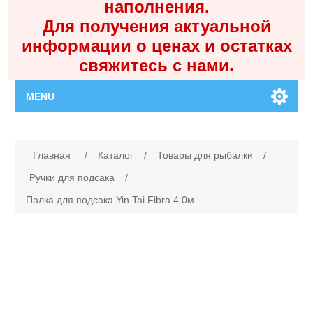
наполнения.
Для получения актуальной
информации о ценах и остатках
свяжитесь с нами.
MENU
Главная
Имя атрибута
Значение атрибута
Главная
/
Каталог
/
Товары для рыбалки
/
Каталог
Ручки для подсака
/
Палка для подсака Yin Tai Fibra 4.0м
Контакты
Личный кабинет
Поиск