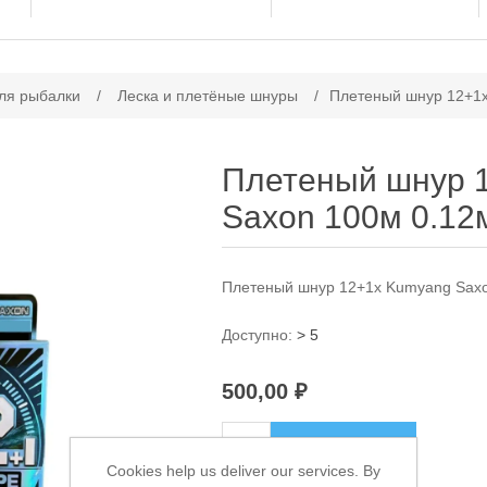
ачение атрибута
ля рыбалки
/
Леска и плетёные шнуры
/
Плетеный шнур 12+1
Плетеный шнур 
Saxon 100м 0.12
Плетеный шнур 12+1x Kumyang Sax
Доступно:
> 5
500,00 ₽
В КОРЗИНУ
Cookies help us deliver our services. By