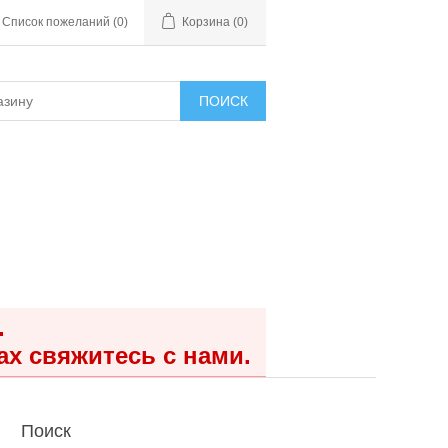
Список пожеланий
(0)
Корзина
(0)
ПОИСК
.
ах свяжитесь с нами.
Поиск