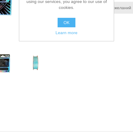
using our services, you agree to our use of
cookies.
Добавить в список пожеланий
Сообщить другу
OK
Learn more