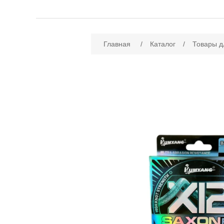
Имя атрибута
Зн
Главная
/
Каталог
/
Товары д