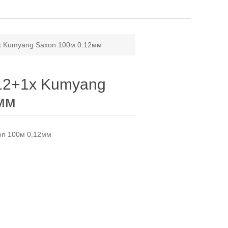
x Kumyang Saxon 100м 0.12мм
12+1x Kumyang
мм
on 100м 0.12мм