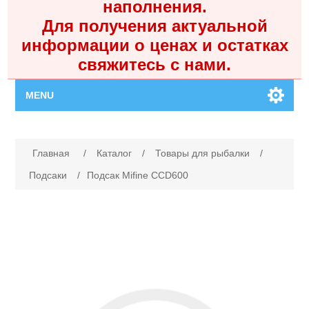
наполнения.
Для получения актуальной
информации о ценах и остатках
свяжитесь с нами.
MENU
Главная
Имя атрибута
Значение атрибута
Главная
/
Каталог
/
Товары для рыбалки
/
Каталог
Подсаки
/
Подсак Mifine CCD600
Контакты
Личный кабинет
Поиск