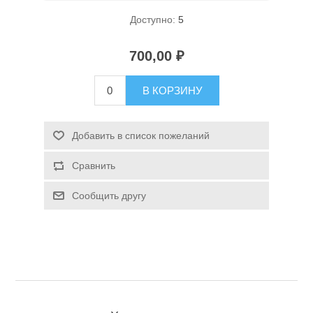
Доступно:
5
700,00 ₽
В КОРЗИНУ
Спасательные средства
Добавить в список пожеланий
Сравнить
Сообщить другу