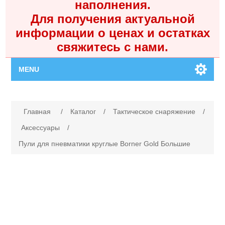
наполнения.
Для получения актуальной
информации о ценах и остатках
свяжитесь с нами.
MENU
Главная
Имя атрибута
Значение атрибута
Главная
/
Каталог
/
Тактическое снаряжение
/
Каталог
Аксессуары
/
Пули для пневматики круглые Borner Gold Большие
Контакты
Личный кабинет
Поиск