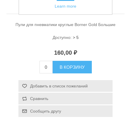
Большие
Learn more
Пули для пневматики круглые Borner Gold Большие
Доступно:
> 5
160,00 ₽
Спасательные средства
В КОРЗИНУ
Добавить в список пожеланий
Сравнить
Сообщить другу