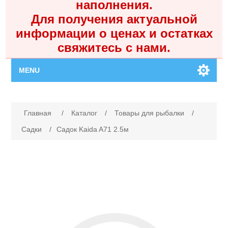
наполнения.
Для получения актуальной
информации о ценах и остатках
свяжитесь с нами.
MENU
Главная
Имя атрибута
Значение атрибута
Главная
/
Каталог
/
Товары для рыбалки
/
Каталог
Садки
/
Садок Kaida A71 2.5м
Контакты
Личный кабинет
Поиск