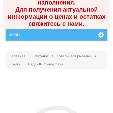
наполнения.
Для получения актуальной
информации о ценах и остатках
свяжитесь с нами.
MENU
Главная
Имя атрибута
Значение атрибута
Главная
/
Каталог
/
Товары для рыбалки
/
Каталог
Садки
/
Садок Kumyang 3.0м
Контакты
Личный кабинет
Поиск