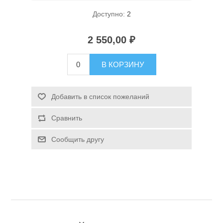
Доступно:
2
2 550,00 ₽
В КОРЗИНУ
Спасательные средства
Добавить в список пожеланий
Сравнить
Сообщить другу