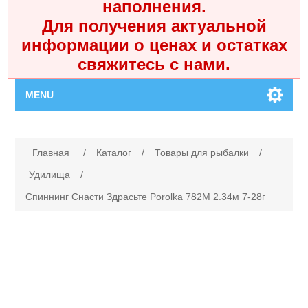
наполнения.
Для получения актуальной
информации о ценах и остатках
свяжитесь с нами.
MENU
Главная
Имя атрибута
Значение атрибута
Главная
/
Каталог
/
Товары для рыбалки
/
Каталог
Удилища
/
Спиннинг Снасти Здрасьте Porolka 782M 2.34м 7-28г
Контакты
Личный кабинет
Поиск