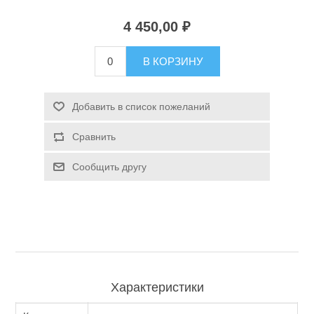
4 450,00 ₽
Туризм и Активный отдых
В КОРЗИНУ
Добавить в список пожеланий
Сравнить
Сообщить другу
Одежда/Обувь
Характеристики