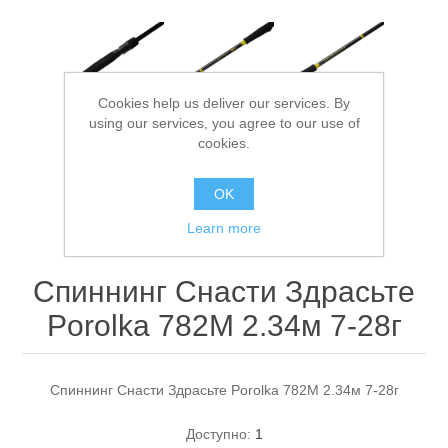
Cookies help us deliver our services. By
using our services, you agree to our use of
cookies.
Спасательные средства
OK
Learn more
Спиннинг Снасти Здрасьте
Porolka 782M 2.34м 7-28г
Спиннинг Снасти Здрасьте Porolka 782M 2.34м 7-28г
Доступно:
1