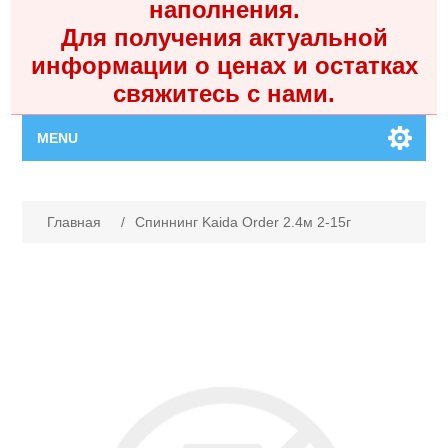
наполнения.
Для получения актуальной
информации о ценах и остатках
свяжитесь с нами.
MENU
Главная
Имя атрибута
Значение атрибута
Главная
/
Спиннинг Kaida Order 2.4м 2-15г
Каталог
Контакты
Личный кабинет
Поиск