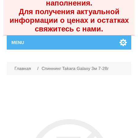
наполнения.
Для получения актуальной
информации о ценах и остатках
свяжитесь с нами.
MENU
Главная
Имя атрибута
Значение атрибута
Главная
/
Спиннинг Takara Galaxy 3м 7-28г
Каталог
Контакты
Личный кабинет
Поиск