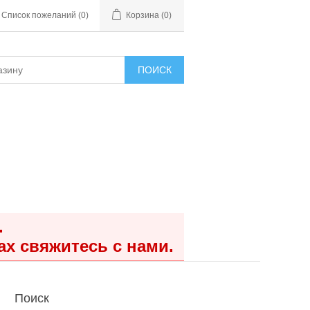
Список пожеланий
(0)
Корзина
(0)
ПОИСК
.
ах свяжитесь с нами.
Поиск