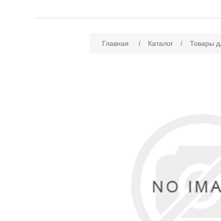
Имя атрибута
Зн
Главная
/
Каталог
/
Товары д