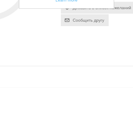
Learn more
Добавить в список пожеланий
Сообщить другу