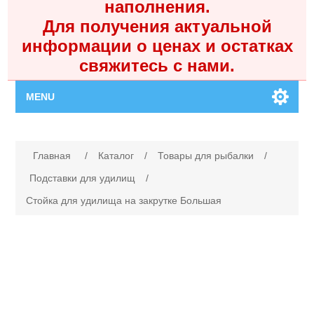
наполнения.
Для получения актуальной
информации о ценах и остатках
свяжитесь с нами.
MENU
Главная
Имя атрибута
Значение атрибута
Главная
/
Каталог
/
Товары для рыбалки
/
Каталог
Подставки для удилищ
/
Стойка для удилища на закрутке Большая
Контакты
Личный кабинет
Поиск