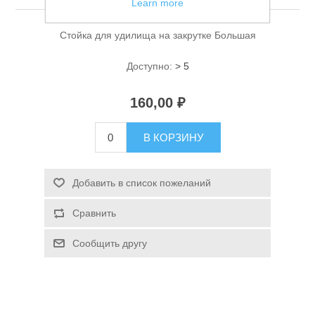
Learn more
Стойка для удилища на закрутке Большая
Доступно:
> 5
160,00 ₽
Спасательные средства
В КОРЗИНУ
Добавить в список пожеланий
Сравнить
Сообщить другу