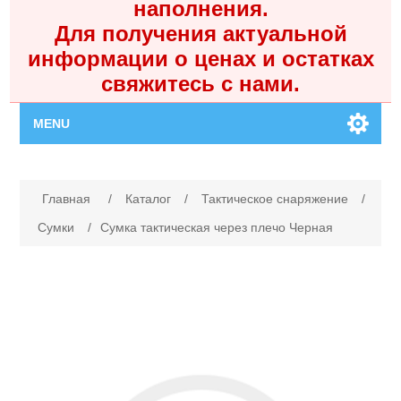
наполнения.
Для получения актуальной
информации о ценах и остатках
свяжитесь с нами.
MENU
Главная
Имя атрибута
Значение атрибута
Главная
/
Каталог
/
Тактическое снаряжение
/
Каталог
Сумки
/
Сумка тактическая через плечо Черная
Контакты
Личный кабинет
Поиск