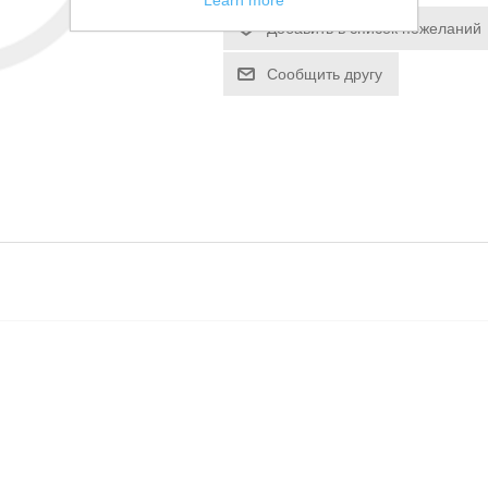
Learn more
Добавить в список пожеланий
Сообщить другу