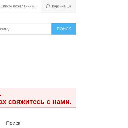
Список пожеланий
(0)
Корзина
(0)
ПОИСК
.
ах свяжитесь с нами.
Поиск