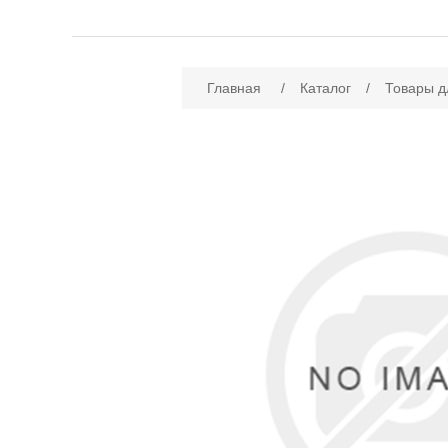
Имя атрибута
Зн
Главная
/
Каталог
/
Товары д