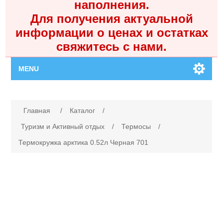
наполнения.
Для получения актуальной
информации о ценах и остатках
свяжитесь с нами.
MENU
Главная
Имя атрибута
Значение атрибута
Главная
/
Каталог
/
Каталог
Туризм и Активный отдых
/
Термосы
/
Термокружка арктика 0.52л Черная 701
Контакты
Личный кабинет
Поиск