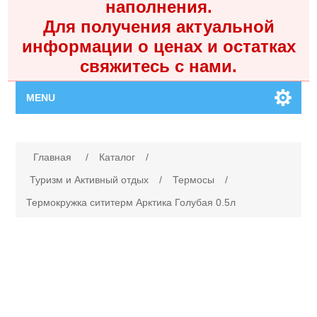
наполнения.
Для получения актуальной
информации о ценах и остатках
свяжитесь с нами.
MENU
Главная
Имя атрибута
Значение атрибута
Главная
/
Каталог
/
Каталог
Туризм и Активный отдых
/
Термосы
/
Термокружка сититерм Арктика Голубая 0.5л
Контакты
Личный кабинет
Поиск