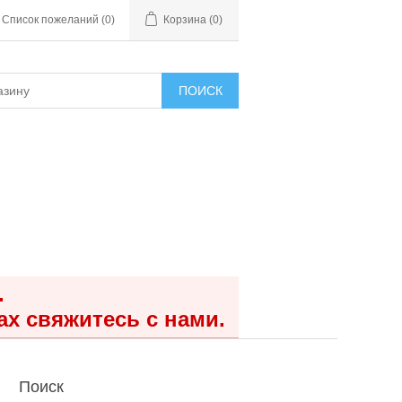
Список пожеланий
(0)
Корзина
(0)
ПОИСК
.
ах свяжитесь с нами.
Поиск