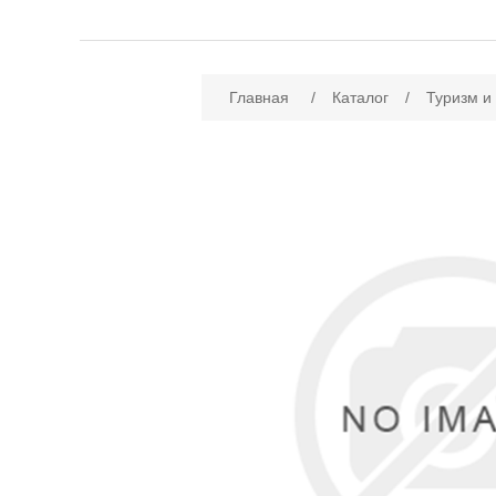
Имя атрибута
Зн
Главная
/
Каталог
/
Туризм и