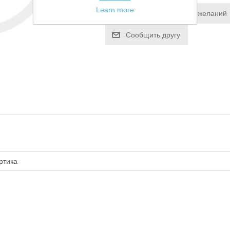
Learn more
Добавить в список пожеланий
Сообщить другу
ртика