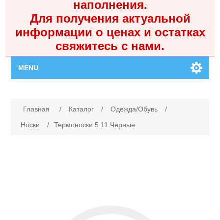
наполнения.
Для получения актуальной
информации о ценах и остатках
свяжитесь с нами.
MENU
Главная
Имя атрибута
Значение атрибута
Главная
/
Каталог
/
Одежда/Обувь
/
Каталог
Носки
/
Термоноски 5.11 Черные
Контакты
Личный кабинет
Поиск