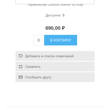
Термоноски Comfort Extrim 41-43р
Доступно:
5
690,00 ₽
В КОРЗИНУ
Спасательные средства
Добавить в список пожеланий
Сравнить
Сообщить другу