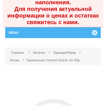
наполнения.
Для получения актуальной
информации о ценах и остатках
свяжитесь с нами.
MENU
Главная
Имя атрибута
Значение атрибута
Главная
/
Каталог
/
Одежда/Обувь
/
Каталог
Носки
/
Термоноски Comfort Extrim 41-43р
Контакты
Личный кабинет
Поиск