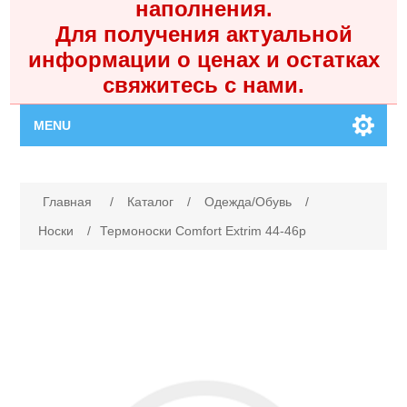
наполнения.
Для получения актуальной
информации о ценах и остатках
свяжитесь с нами.
MENU
Главная
Имя атрибута
Значение атрибута
Главная
/
Каталог
/
Одежда/Обувь
/
Каталог
Носки
/
Термоноски Comfort Extrim 44-46р
Контакты
Личный кабинет
Поиск