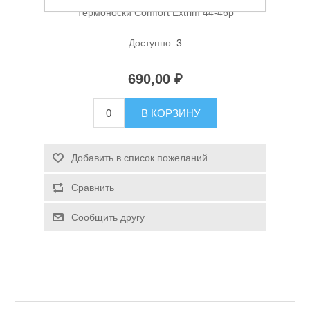
Термоноски Comfort Extrim 44-46р
Доступно:
3
690,00 ₽
В КОРЗИНУ
Спасательные средства
Добавить в список пожеланий
Сравнить
Сообщить другу