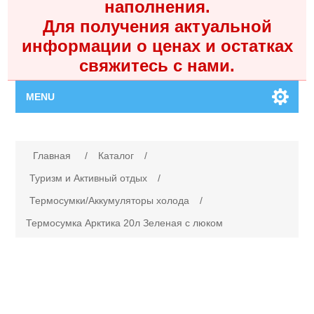
наполнения.
Для получения актуальной
информации о ценах и остатках
свяжитесь с нами.
MENU
Главная
Имя атрибута
Значение атрибута
Главная
/
Каталог
/
Каталог
Туризм и Активный отдых
/
Термосумки/Аккумуляторы холода
/
Контакты
Термосумка Арктика 20л Зеленая с люком
Личный кабинет
Поиск