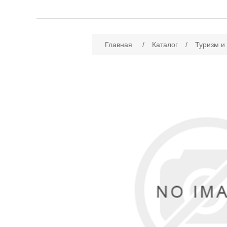
Имя атрибута
Зн
Главная
/
Каталог
/
Туризм и