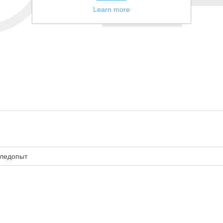
Learn more
Сообщить другу
ледопыт