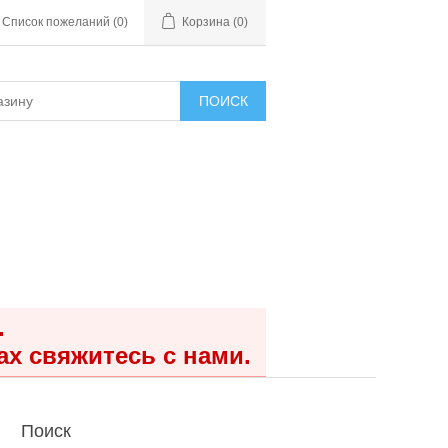
Список пожеланий
(0)
Корзина
(0)
ПОИСК
.
ах свяжитесь с нами.
Поиск