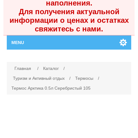
наполнения.
Для получения актуальной
информации о ценах и остатках
свяжитесь с нами.
MENU
Главная
Имя атрибута
Значение атрибута
Главная
/
Каталог
/
Каталог
Туризм и Активный отдых
/
Термосы
/
Термос Арктика 0.5л Серебристый 105
Контакты
Личный кабинет
Поиск