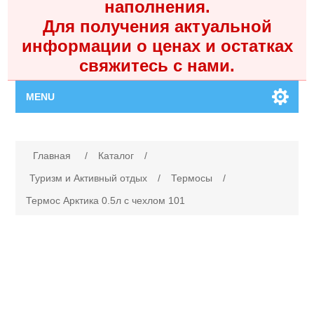
наполнения.
Для получения актуальной
информации о ценах и остатках
свяжитесь с нами.
MENU
Главная
Имя атрибута
Значение атрибута
Главная
/
Каталог
/
Каталог
Туризм и Активный отдых
/
Термосы
/
Термос Арктика 0.5л с чехлом 101
Контакты
Личный кабинет
Поиск