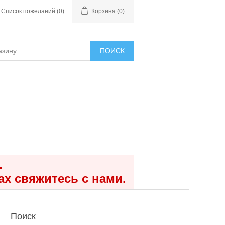
Список пожеланий
(0)
Корзина
(0)
ПОИСК
.
ах свяжитесь с нами.
Поиск