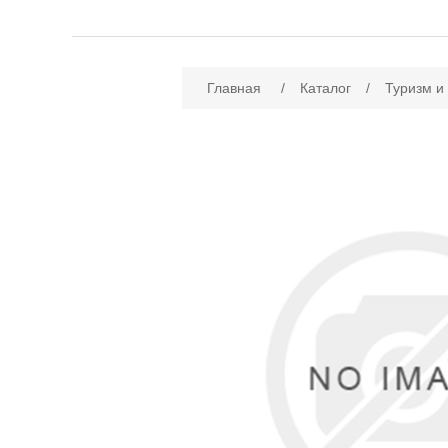
Имя атрибута
Зн
Главная
/
Каталог
/
Туризм и