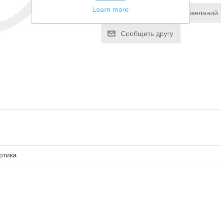
Learn more
Добавить в список пожеланий
Сообщить другу
ртика