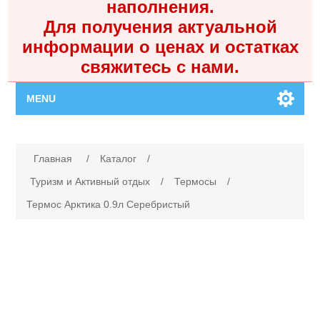
наполнения.
Для получения актуальной
информации о ценах и остатках
свяжитесь с нами.
MENU
Главная
Имя атрибута
Значение атрибута
Главная
/
Каталог
/
Каталог
Туризм и Активный отдых
/
Термосы
/
Термос Арктика 0.9л Серебристый
Контакты
Личный кабинет
Поиск