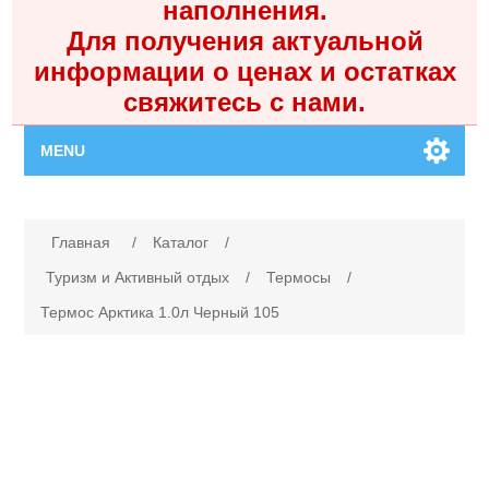
наполнения.
Для получения актуальной
информации о ценах и остатках
свяжитесь с нами.
MENU
Главная
Имя атрибута
Значение атрибута
Главная
/
Каталог
/
Каталог
Туризм и Активный отдых
/
Термосы
/
Термос Арктика 1.0л Черный 105
Контакты
Личный кабинет
Поиск