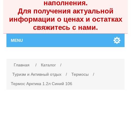
наполнения.
Для получения актуальной
информации о ценах и остатках
свяжитесь с нами.
MENU
Главная
Имя атрибута
Значение атрибута
Главная
/
Каталог
/
Каталог
Туризм и Активный отдых
/
Термосы
/
Термос Арктика 1.2л Синий 106
Контакты
Личный кабинет
Поиск