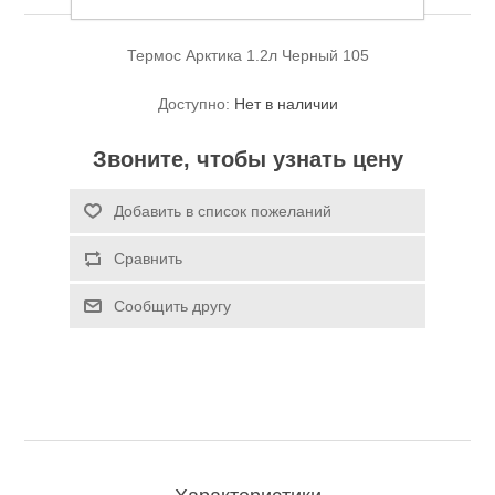
Термос Арктика 1.2л Черный 105
Доступно:
Нет в наличии
Звоните, чтобы узнать цену
Спасательные средства
Добавить в список пожеланий
Сравнить
Сообщить другу