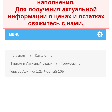
наполнения.
Для получения актуальной
информации о ценах и остатках
свяжитесь с нами.
MENU
Главная
Имя атрибута
Значение атрибута
Главная
/
Каталог
/
Каталог
Туризм и Активный отдых
/
Термосы
/
Термос Арктика 1.2л Черный 105
Контакты
Личный кабинет
Поиск