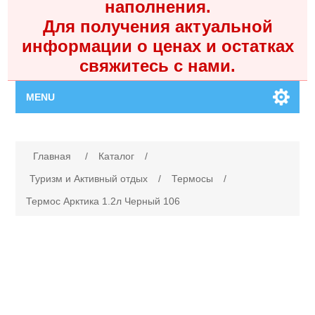
наполнения.
Для получения актуальной
информации о ценах и остатках
свяжитесь с нами.
MENU
Главная
Имя атрибута
Значение атрибута
Главная
/
Каталог
/
Каталог
Туризм и Активный отдых
/
Термосы
/
Термос Арктика 1.2л Черный 106
Контакты
Личный кабинет
Поиск