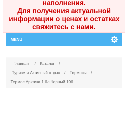
наполнения.
Для получения актуальной
информации о ценах и остатках
свяжитесь с нами.
MENU
Главная
Имя атрибута
Значение атрибута
Главная
/
Каталог
/
Каталог
Туризм и Активный отдых
/
Термосы
/
Термос Арктика 1.6л Черный 106
Контакты
Личный кабинет
Поиск