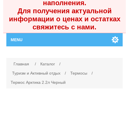
наполнения.
Для получения актуальной
информации о ценах и остатках
свяжитесь с нами.
MENU
Главная
Имя атрибута
Значение атрибута
Главная
/
Каталог
/
Каталог
Туризм и Активный отдых
/
Термосы
/
Термос Арктика 2.2л Черный
Контакты
Личный кабинет
Поиск