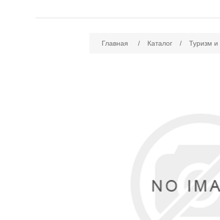
Имя атрибута
Зн
Главная
/
Каталог
/
Туризм и