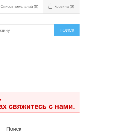
Список пожеланий
(0)
Корзина
(0)
ПОИСК
.
ах свяжитесь с нами.
Поиск