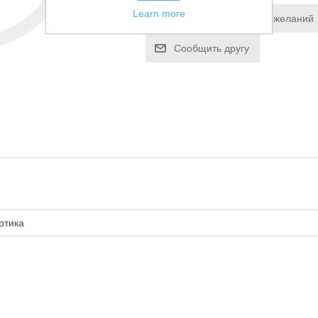
Learn more
Добавить в список пожеланий
Сообщить другу
ртика