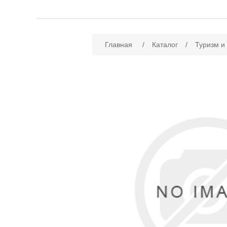
Имя атрибута
Зн
Главная
/
Каталог
/
Туризм и