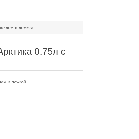
 чехлом и ложкой
рктика 0.75л с
лом и ложкой