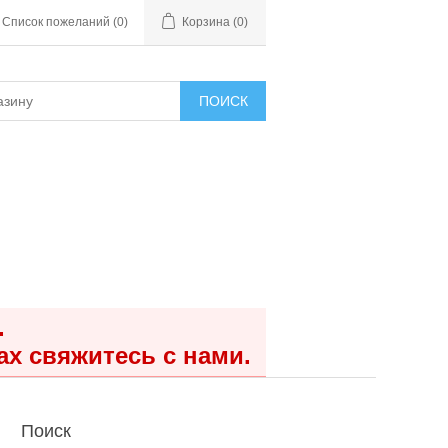
Список пожеланий
(0)
Корзина
(0)
ПОИСК
.
ах свяжитесь с нами.
Поиск