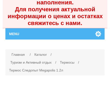
наполнения.
Для получения актуальной
информации о ценах и остатках
свяжитесь с нами.
MENU
Главная
Имя атрибута
Значение атрибута
Главная
/
Каталог
/
Каталог
Туризм и Активный отдых
/
Термосы
/
Термос Следопыт Megapolis 1.2л
Контакты
Личный кабинет
Поиск