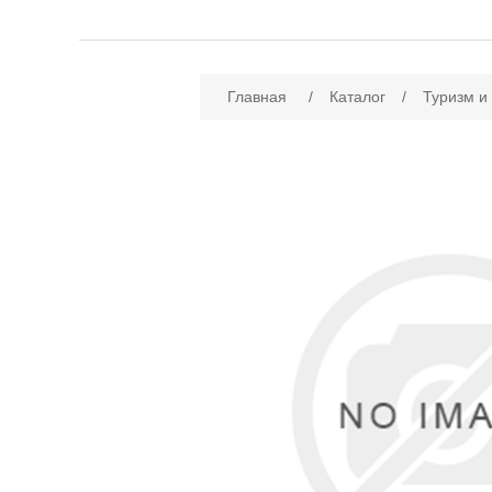
Имя атрибута
Зн
Главная
/
Каталог
/
Туризм и