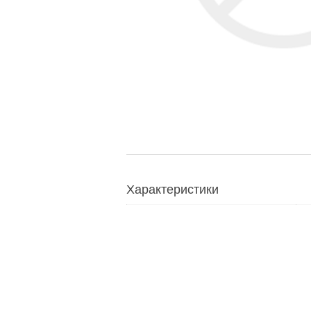
Характеристики