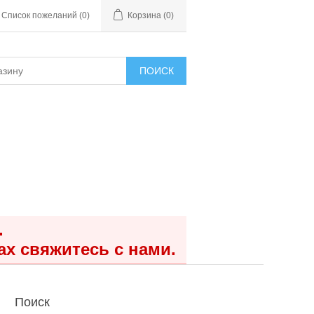
Список пожеланий
(0)
Корзина
(0)
ПОИСК
.
ах свяжитесь с нами.
Поиск